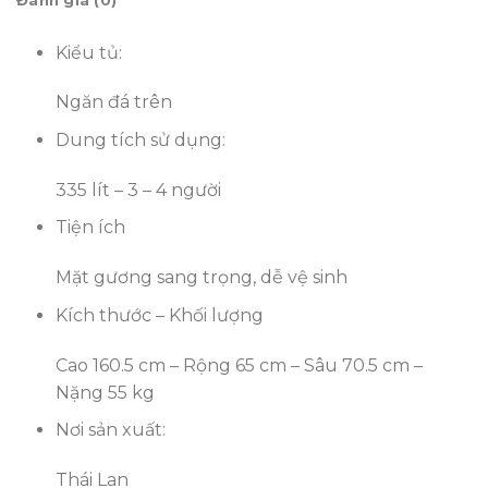
Đánh giá (0)
Kiểu tủ:
Ngăn đá trên
Dung tích sử dụng:
335 lít – 3 – 4 người
Tiện ích
Mặt gương sang trọng, dễ vệ sinh
Kích thước – Khối lượng
Cao 160.5 cm – Rộng 65 cm – Sâu 70.5 cm –
Nặng 55 kg
Nơi sản xuất:
Thái Lan