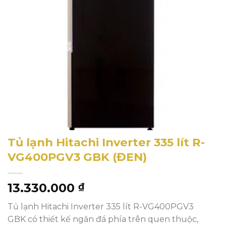
Tủ lạnh Hitachi Inverter 335 lít R-
VG400PGV3 GBK (ĐEN)
13.330.000
₫
Tủ lạnh Hitachi Inverter 335 lít R-VG400PGV3
GBK có thiết kế ngăn đá phía trên quen thuộc,