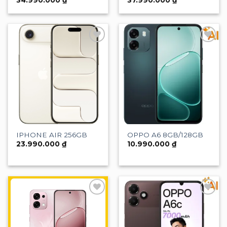
Add to
Add to
wishlist
wishlist
IPHONE AIR 256GB
OPPO A6 8GB/128GB
23.990.000
₫
10.990.000
₫
Add to
Add to
wishlist
wishlist