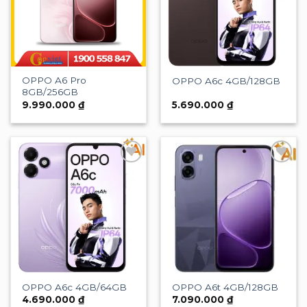
OPPO A6 Pro
OPPO A6c 4GB/128GB
8GB/256GB
9.990.000
₫
5.690.000
₫
Add to
Add to
wishlist
wishlist
OPPO A6c 4GB/64GB
OPPO A6t 4GB/128GB
4.690.000
₫
7.090.000
₫