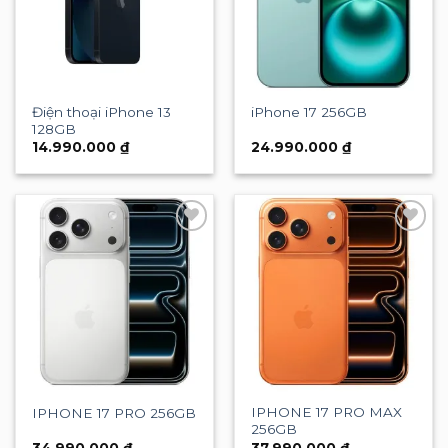
Điện thoại iPhone 13
iPhone 17 256GB
128GB
14.990.000
₫
24.990.000
₫
Add to
Add to
wishlist
wishlist
IPHONE 17 PRO MAX
IPHONE 17 PRO 256GB
256GB
34.990.000
₫
37.990.000
₫