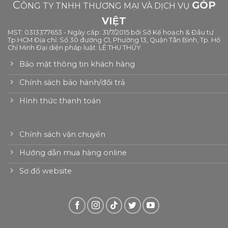
C
GÓP
ÔNG TY TNHH THƯƠNG MẠI VÀ DỊCH VỤ
VIỆT
MST: 0313377653 - Ngày cấp: 31/7/2015 bởi Sở Kế hoạch & Đầu tư
Tp.HCM Địa chỉ: Số 30 đường C1, Phường 13, Quận Tân Bình, Tp. Hồ
Chí Minh Đại diện pháp luật: LÊ THU THỦY
Bảo mật thông tin khách hàng
Chính sách bảo hành/đổi trả
Hình thức thanh toán
Chính sách vận chuyển
Hướng dẫn mua hàng online
Sơ đồ website