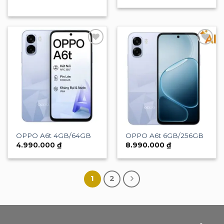
Add to
Add to
wishlist
wishlist
OPPO A6t 4GB/64GB
OPPO A6t 6GB/256GB
4.990.000
₫
8.990.000
₫
1
2