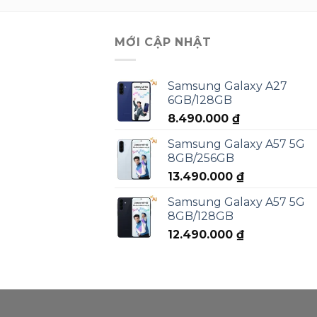
MỚI CẬP NHẬT
Samsung Galaxy A27
6GB/128GB
8.490.000
₫
Samsung Galaxy A57 5G
8GB/256GB
13.490.000
₫
Samsung Galaxy A57 5G
8GB/128GB
12.490.000
₫