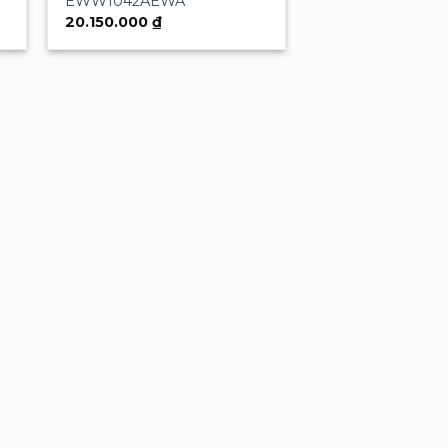
EWW1042AEWA
20.150.000
₫