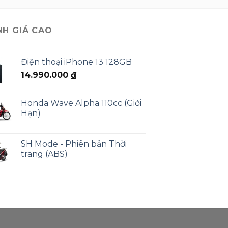
NH GIÁ CAO
Điện thoại iPhone 13 128GB
14.990.000
₫
Honda Wave Alpha 110cc (Giới
Hạn)
SH Mode - Phiên bản Thời
trang (ABS)