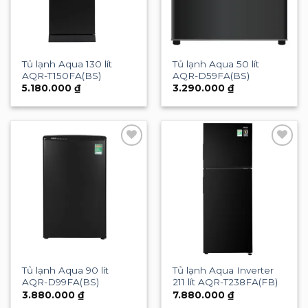
Tủ lạnh Aqua 130 lít
Tủ lạnh Aqua 50 lít
AQR-T150FA(BS)
AQR-D59FA(BS)
5.180.000
₫
3.290.000
₫
Add to
Add to
wishlist
wishlist
Tủ lạnh Aqua 90 lít
Tủ lạnh Aqua Inverter
AQR-D99FA(BS)
211 lít AQR-T238FA(FB)
3.880.000
₫
7.880.000
₫