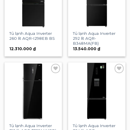
Tủ lạnh Aqua Inverter
Tủ lạnh Aqua Inverter
260 lít AQR-I298EB BS
292 lít AQR-
B348MA(FB)
12.310.000
₫
13.540.000
₫
Add to
Add to
wishlist
wishlist
Tủ lạnh Aqua Inverter
Tủ lạnh Aqua Inverter