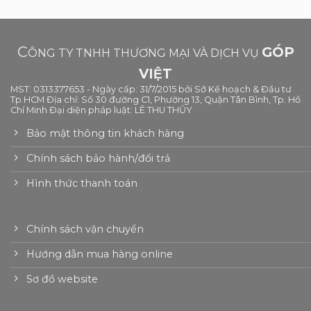
C
GÓP
ÔNG TY TNHH THƯƠNG MẠI VÀ DỊCH VỤ
VIỆT
MST: 0313377653 - Ngày cấp: 31/7/2015 bởi Sở Kế hoạch & Đầu tư
Tp.HCM Địa chỉ: Số 30 đường C1, Phường 13, Quận Tân Bình, Tp. Hồ
Chí Minh Đại diện pháp luật: LÊ THU THỦY
Bảo mật thông tin khách hàng
Chính sách bảo hành/đổi trả
Hình thức thanh toán
Chính sách vận chuyển
Hướng dẫn mua hàng online
Sơ đồ website