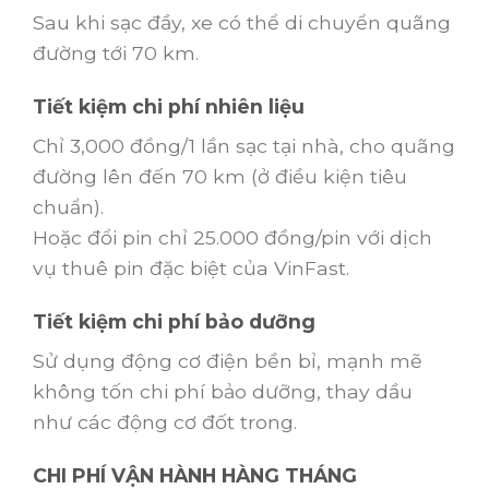
Sau khi sạc đầy, xe có thể di chuyển quãng
đường tới 70 km.
Tiết kiệm chi phí nhiên liệu
Chỉ 3,000 đồng/1 lần sạc tại nhà, cho quãng
đường lên đến 70 km (ở điều kiện tiêu
chuẩn).
Hoặc đổi pin chỉ 25.000 đồng/pin với dịch
vụ thuê pin đặc biệt của VinFast.
Tiết kiệm chi phí bảo dưỡng
Sử dụng động cơ điện bền bỉ, mạnh mẽ
không tốn chi phí bảo dưỡng, thay dầu
như các động cơ đốt trong.
CHI PHÍ VẬN HÀNH HÀNG THÁNG