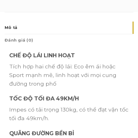
Mô tả
Đánh giá (0)
CHẾ ĐỘ LÁI LINH HOẠT
Tích hợp hai chế độ lái: Eco êm ái hoặc
Sport mạnh mẽ, linh hoạt với mọi cung
đường trong phố
TỐC ĐỘ TỐI ĐA 49KM/H
Impes có tải trọng 130kg, có thể đạt vận tốc
tối đa 49km/h.
QUÃNG ĐƯỜNG BỀN BỈ