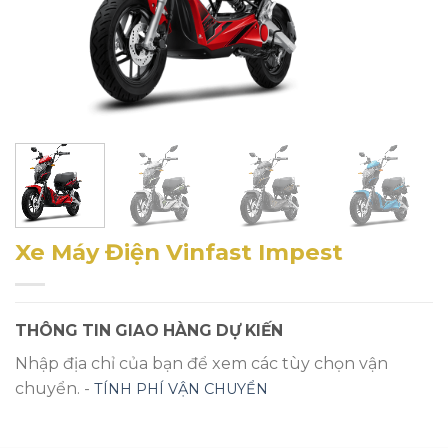
Xe Máy Điện Vinfast Impest
THÔNG TIN GIAO HÀNG DỰ KIẾN
Nhập địa chỉ của bạn để xem các tùy chọn vận
chuyển. -
TÍNH PHÍ VẬN CHUYỂN