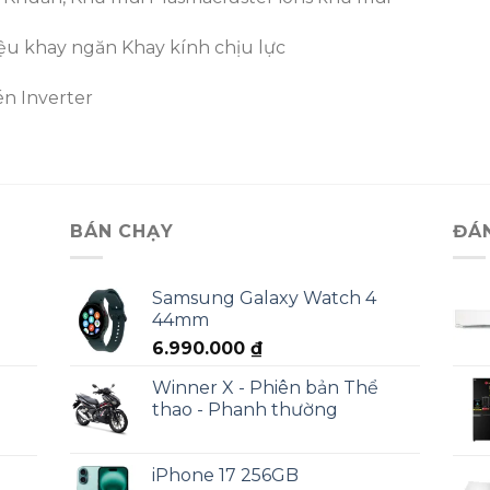
iệu khay ngăn Khay kính chịu lực
én Inverter
BÁN CHẠY
ĐÁ
Samsung Galaxy Watch 4
44mm
6.990.000
₫
Winner X - Phiên bản Thể
thao - Phanh thường
iPhone 17 256GB