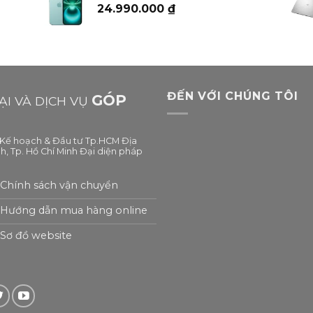
24.990.000
₫
ĐẾN VỚI CHÚNG TÔI
GÓP
I VÀ DỊCH VỤ
ở Kế hoạch & Đầu tư Tp.HCM Địa
h, Tp. Hồ Chí Minh Đại diện pháp
Chính sách vận chuyển
Hướng dẫn mua hàng online
Sơ đồ website