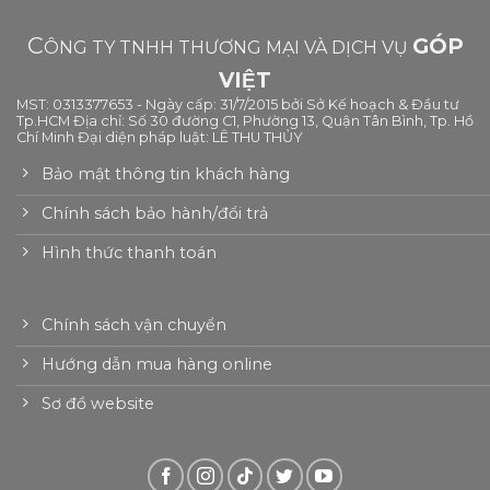
C
GÓP
ÔNG TY TNHH THƯƠNG MẠI VÀ DỊCH VỤ
VIỆT
MST: 0313377653 - Ngày cấp: 31/7/2015 bởi Sở Kế hoạch & Đầu tư
Tp.HCM Địa chỉ: Số 30 đường C1, Phường 13, Quận Tân Bình, Tp. Hồ
Chí Minh Đại diện pháp luật: LÊ THU THỦY
Bảo mật thông tin khách hàng
Chính sách bảo hành/đổi trả
Hình thức thanh toán
Chính sách vận chuyển
Hướng dẫn mua hàng online
Sơ đồ website