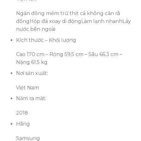
Ngăn đông mềm trữ thịt cá không cần rã
đông
Hộp đá xoay di động
Làm lạnh nhanh
Lấy
nước bên ngoài
Kích thước – Khối lượng
Cao 170 cm – Rộng 59.5 cm – Sâu 66.3 cm –
Nặng 61.5 kg
Nơi sản xuất:
Việt Nam
Năm ra mắt:
2018
Hãng
Samsung