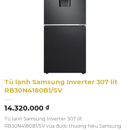
Tủ lạnh Samsung Inverter 307 lít
RB30N4180B1/SV
14.320.000
₫
Tủ lạnh Samsung Inverter 307 lít
RB30N4180B1/SV vừa được thương hiệu Samsung