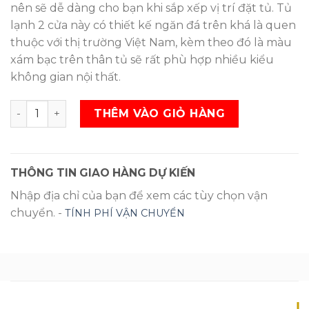
nên sẽ dễ dàng cho bạn khi sắp xếp vị trí đặt tủ. Tủ
lạnh 2 cửa này có thiết kế ngăn đá trên khá là quen
thuộc với thị trường Việt Nam, kèm theo đó là màu
xám bạc trên thân tủ sẽ rất phù hợp nhiều kiểu
không gian nội thất.
Tủ lạnh Samsung Inverter 236 lít RT22M4033S8/SV SL
THÊM VÀO GIỎ HÀNG
THÔNG TIN GIAO HÀNG DỰ KIẾN
Nhập địa chỉ của bạn để xem các tùy chọn vận
chuyển. -
TÍNH PHÍ VẬN CHUYỂN