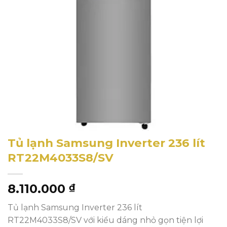
Tủ lạnh Samsung Inverter 236 lít
RT22M4033S8/SV
8.110.000
₫
Tủ lạnh Samsung Inverter 236 lít
RT22M4033S8/SV với kiểu dáng nhỏ gọn tiện lợi