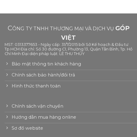
C
GÓP
ÔNG TY TNHH THƯƠNG MẠI VÀ DỊCH VỤ
VIỆT
MST: 0313377653 - Ngày cấp: 31/7/2015 bởi Sở Kế hoạch & Đầu tư
Tp.HCM Địa chỉ: Số 30 đường C1, Phường 13, Quận Tân Bình, Tp. Hồ
Chí Minh Đại diện pháp luật: LÊ THU THỦY
Bảo mật thông tin khách hàng
Chính sách bảo hành/đổi trả
Hình thức thanh toán
Chính sách vận chuyển
Hướng dẫn mua hàng online
Sơ đồ website