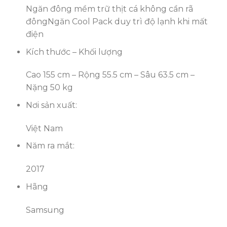
Ngăn đông mềm trữ thịt cá không cần rã
đông
Ngăn Cool Pack duy trì độ lạnh khi mất
điện
Kích thước – Khối lượng
Cao 155 cm – Rộng 55.5 cm – Sâu 63.5 cm –
Nặng 50 kg
Nơi sản xuất:
Việt Nam
Năm ra mắt:
2017
Hãng
Samsung