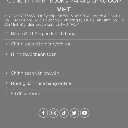
C
GÓP
ÔNG TY TNHH THƯƠNG MẠI VÀ DỊCH VỤ
VIỆT
MST: 0313377653 - Ngày cấp: 31/7/2015 bởi Sở Kế hoạch & Đầu tư
Tp.HCM Địa chỉ: Số 30 đường C1, Phường 13, Quận Tân Bình, Tp. Hồ
Chí Minh Đại diện pháp luật: LÊ THU THỦY
Bảo mật thông tin khách hàng
Chính sách bảo hành/đổi trả
Hình thức thanh toán
Chính sách vận chuyển
Hướng dẫn mua hàng online
Sơ đồ website