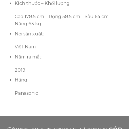
Kích thước – Khối lượng
Cao 178.5 cm – Rộng 58.5 cm – Sâu 64 cm –
Nặng 63 kg
Nơi sản xuất:
Việt Nam
Năm ra mắt:
2019
Hãng
Panasonic