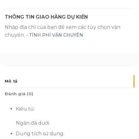
THÔNG TIN GIAO HÀNG DỰ KIẾN
Nhập địa chỉ của bạn để xem các tùy chọn vận
chuyển. -
TÍNH PHÍ VẬN CHUYỂN
Mô tả
Đánh giá (0)
Kiểu tủ:
Ngăn đá dưới
Dung tích sử dụng: