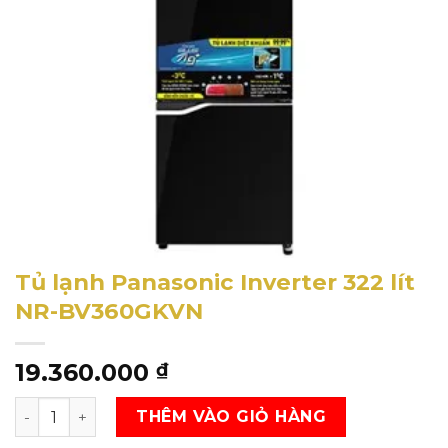
Tủ lạnh Panasonic Inverter 322 lít
NR-BV360GKVN
19.360.000
₫
Tủ lạnh Panasonic Inverter 322 lít NR-BV360GKVN SL
THÊM VÀO GIỎ HÀNG