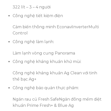
322 lít – 3 – 4 người
Công nghệ tiết kiệm điện
Cảm biến thông minh Econavi
Inverter
Multi
Control
Công nghệ làm lạnh:
Làm lạnh vòng cung Panorama
Công nghệ kháng khuẩn khử mùi:
Công nghệ kháng khuẩn Ag Clean với tinh
thể bạc Ag+
Công nghệ bảo quản thực phẩm:
Ngăn rau củ Fresh Safe
Ngăn đông mềm diệt
khuẩn Prime Fresh+ & Blue Ag