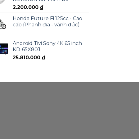
2.200.000
₫
Honda Future Fi 125cc - Cao
cấp (Phanh đĩa - vành đúc)
Android Tivi Sony 4K 65 inch
KD-65X80J
25.810.000
₫