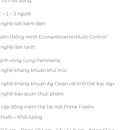
tích sử dụng:
t – 2 – 3 người
nghệ tiết kiệm điện
iến thông minh Econavi
Inverter
Multi Control
nghệ làm lạnh:
lạnh vòng cung Panorama
 nghệ kháng khuẩn khử mùi:
nghệ kháng khuẩn Ag Clean với tinh thể bạc Ag+
 nghệ bảo quản thực phẩm:
cấp đông mềm thế hệ mới Prime Fresh+
thước – Khối lượng