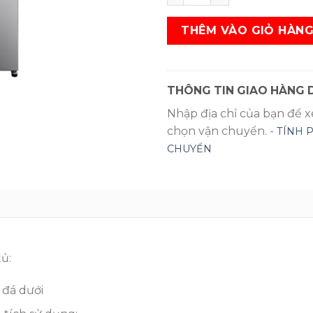
THÊM VÀO GIỎ HÀN
THÔNG TIN GIAO HÀNG D
Nhập địa chỉ của bạn để 
chọn vận chuyển. -
TÍNH 
CHUYỂN
tủ:
đá dưới