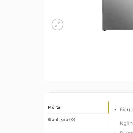
Mô tả
Kiểu 
Đánh giá (0)
Ngăn 