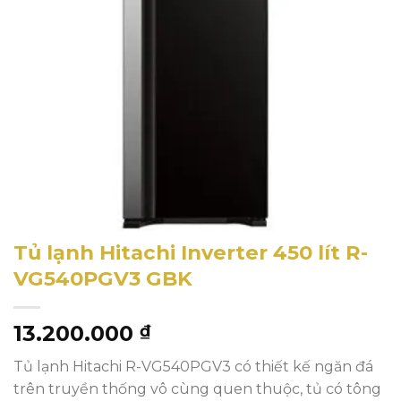
Tủ lạnh Hitachi Inverter 450 lít R-
VG540PGV3 GBK
13.200.000
₫
Tủ lạnh Hitachi R-VG540PGV3 có thiết kế ngăn đá
trên truyền thống vô cùng quen thuộc, tủ có tông