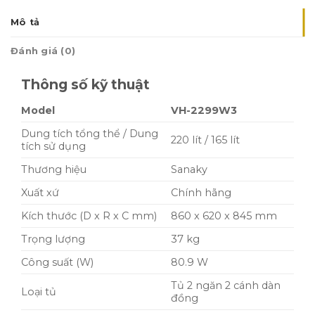
Mô tả
Đánh giá (0)
Thông số kỹ thuật
Model
VH-2299W3
Dung tích tổng thể / Dung
220 lít / 165 lít
tích sử dụng
Thương hiệu
Sanaky
Xuất xứ
Chính hãng
Kích thước (D x R x C mm)
860 x 620 x 845 mm
Trọng lượng
37 kg
Công suất (W)
80.9 W
Tủ 2 ngăn 2 cánh dàn
Loại tủ
đồng