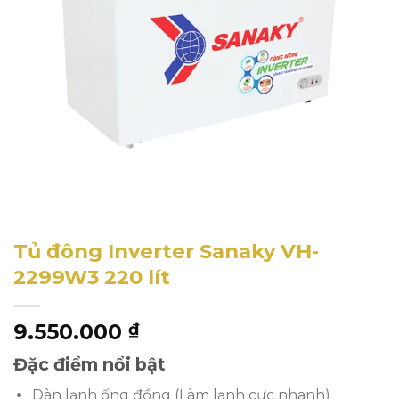
Tủ đông Inverter Sanaky VH-
2299W3 220 lít
9.550.000
₫
Đặc điểm nổi bật
Dàn lạnh ống đồng (Làm lạnh cực nhanh)