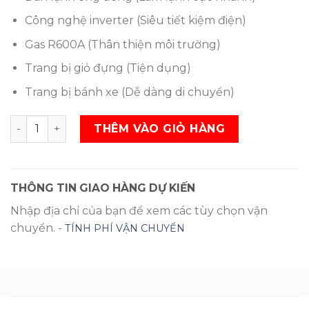
Công nghệ inverter (Siêu tiết kiệm điện)
Gas R600A (Thân thiện môi trường)
Trang bị giỏ đựng (Tiện dụng)
Trang bị bánh xe (Dễ dàng di chuyển)
Tủ đông Inverter Sanaky VH-2299W3 220 lít SL
THÊM VÀO GIỎ HÀNG
THÔNG TIN GIAO HÀNG DỰ KIẾN
Nhập địa chỉ của bạn để xem các tùy chọn vận
chuyển. -
TÍNH PHÍ VẬN CHUYỂN