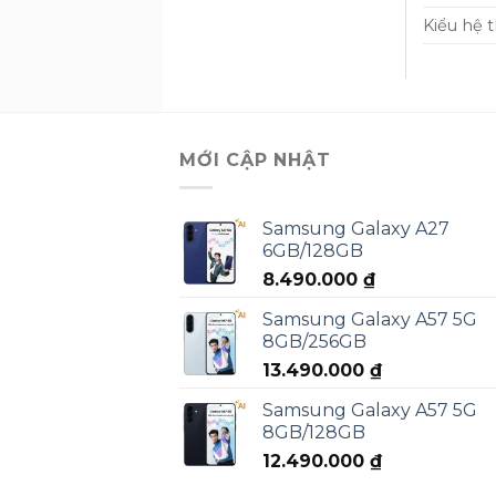
Kiểu hệ 
MỚI CẬP NHẬT
Samsung Galaxy A27
6GB/128GB
8.490.000
₫
Samsung Galaxy A57 5G
8GB/256GB
13.490.000
₫
Samsung Galaxy A57 5G
8GB/128GB
12.490.000
₫