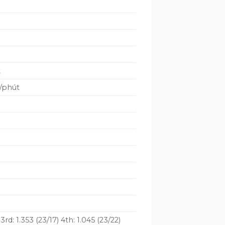
t
g/phút
 3rd: 1.353 (23/17) 4th: 1.045 (23/22)