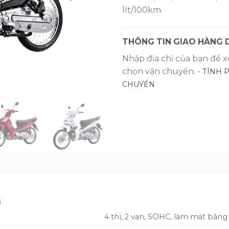
lít/100km.
THÔNG TIN GIAO HÀNG D
Nhập địa chỉ của bạn để 
chọn vận chuyển. -
TÍNH 
CHUYỂN
ơ
4 thì, 2 van, SOHC, làm mát bằn