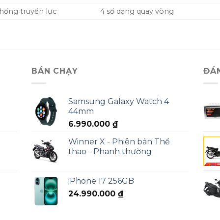
thống truyền lực
4 số dạng quay vòng
BÁN CHẠY
ĐÁ
Samsung Galaxy Watch 4
44mm
6.990.000
₫
Winner X - Phiên bản Thể
thao - Phanh thường
iPhone 17 256GB
24.990.000
₫