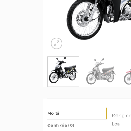
Mô tả
Động c
Loại
Đánh giá (0)