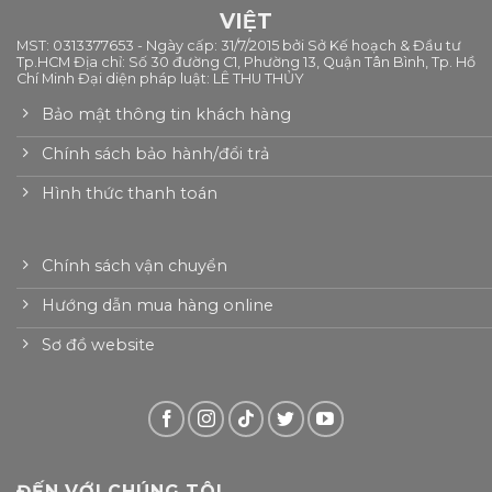
VIỆT
MST: 0313377653 - Ngày cấp: 31/7/2015 bởi Sở Kế hoạch & Đầu tư
Tp.HCM Địa chỉ: Số 30 đường C1, Phường 13, Quận Tân Bình, Tp. Hồ
Chí Minh Đại diện pháp luật: LÊ THU THỦY
Bảo mật thông tin khách hàng
Chính sách bảo hành/đổi trả
Hình thức thanh toán
Chính sách vận chuyển
Hướng dẫn mua hàng online
Sơ đồ website
ĐẾN VỚI CHÚNG TÔI