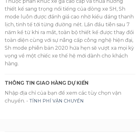
Thuộc phân khúc xe ga cao cấp và thừa hưởng
thiết kế sang trọng nổi tiếng của dòng xe SH, Sh
mode luôn được đánh giá cao nhờ kiểu dáng thanh
lịch, tinh tế tới từng đường nét. Lần đầu tiên sau 7
năm kể từ khi ra mắt, toàn bộ thiết kế được thay đổi
toàn diện cùng với sự nâng cấp công nghệ hiện đại,
Sh mode phiên bản 2020 hứa hẹn sẽ vượt xa mọi kỳ
vọng về một chiếc xe thế hệ mới dành cho khách
hàng.
THÔNG TIN GIAO HÀNG DỰ KIẾN
Nhập địa chỉ của bạn để xem các tùy chọn vận
chuyển. -
TÍNH PHÍ VẬN CHUYỂN