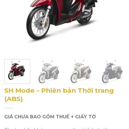
SH Mode – Phiên bản Thời trang
(ABS)
GIÁ CHƯA BAO GỒM THUẾ + GIẤY TỜ