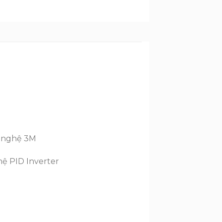
g nghệ 3M
ệ PID Inverter