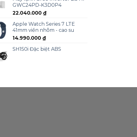
GWC24PD-K3D0P4
22.040.000
₫
Apple Watch Series 7 LTE
41mm viền nhôm - cao su
14.990.000
₫
SH150i Đặc biệt ABS