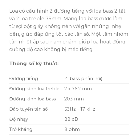
Loa có cấu hình 2 đường tiếng với loa bass 2 tất
và 2 loa treble 75mm. Màng loa bass được làm
từ sợi bột giấy không nén với gân nhúng nhẹ
bền, giúp đáp ứng tốt các tần số. Một tấm nhôm
tản nhiệt áp sau nam châm, giúp loa hoạt đồng
cường độ cao không bị méo tiếng.
Thông số kỹ thuật:
Đường tiếng
2 (bass phản hồi)
Đường kính loa treble
2 x 76.2 mm
Đường kính loa bass
203 mm
Đáp tuyến tần số
53Hz – 17 kHz
Độ nhạy
88 dB
Trở kháng
8 ohm