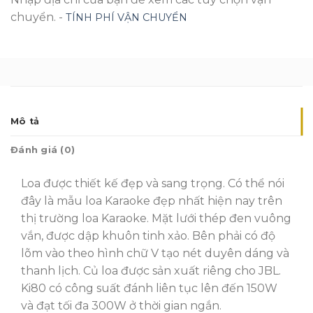
chuyển. -
TÍNH PHÍ VẬN CHUYỂN
Mô tả
Đánh giá (0)
Loa được thiết kế đẹp và sang trọng. Có thể nói
đây là mẫu loa Karaoke đẹp nhất hiện nay trên
thị trường loa Karaoke. Mặt lưới thép đen vuông
vắn, được dập khuôn tinh xảo. Bên phải có độ
lõm vào theo hình chữ V tạo nét duyên dáng và
thanh lịch. Củ loa được sản xuất riêng cho JBL.
Ki80 có công suất đánh liên tục lên đến 150W
và đạt tối đa 300W ở thời gian ngắn.