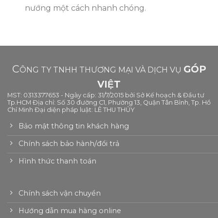
nướng một cách nhanh chóng.
C
GÓP
ÔNG TY TNHH THƯƠNG MẠI VÀ DỊCH VỤ
VIỆT
MST: 0313377653 - Ngày cấp: 31/7/2015 bởi Sở Kế hoạch & Đầu tư
Tp.HCM Địa chỉ: Số 30 đường C1, Phường 13, Quận Tân Bình, Tp. Hồ
Chí Minh Đại diện pháp luật: LÊ THU THỦY
Bảo mật thông tin khách hàng
Chính sách bảo hành/đổi trả
Hình thức thanh toán
Chính sách vận chuyển
Hướng dẫn mua hàng online