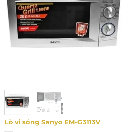
Lò vi sóng Sanyo EM-G3113V