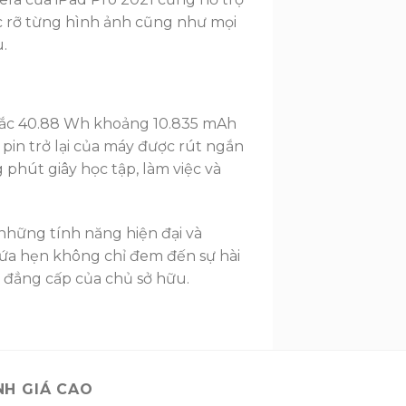
c rỡ từng hình ảnh cũng như mọi
.
 sắc 40.88 Wh khoảng 10.835 mAh
pin trở lại của máy được rút ngắn
phút giây học tập, làm việc và
 những tính năng hiện đại và
ứa hẹn không chỉ đem đến sự hài
 đẳng cấp của chủ sở hữu.
NH GIÁ CAO