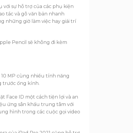
 với sự hỗ trợ của các phụ kiện
o tác và gõ văn bản nhanh
 những giờ làm việc hay giải trí
pple Pencil sẽ không đi kèm
ng 10 MP cùng nhiều tính năng
g trước ống kính.
 Face ID một cách tiện lợi và an
iệu ứng sân khấu trung tâm với
hung hình trong các cuộc gọi video
ra của iPad Pro 2021 cũng hỗ trợ