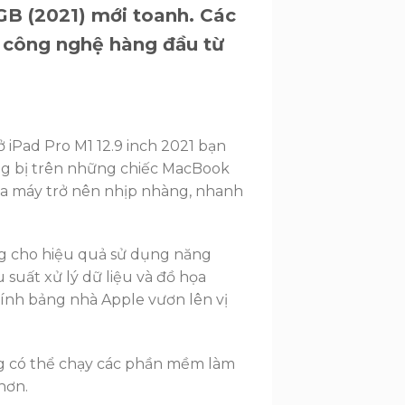
8GB (2021) mới toanh. Các
 công nghệ hàng đầu từ
iPad Pro M1 12.9 inch 2021 bạn
ang bị trên những chiếc MacBook
a máy trở nên nhịp nhàng, nhanh
ăng cho hiệu quả sử dụng năng
 suất xử lý dữ liệu và đồ họa
tính bảng nhà Apple vươn lên vị
g có thể chạy các phần mềm làm
hơn.