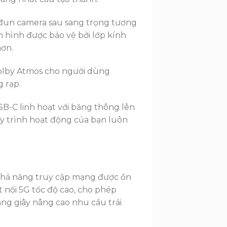
ô-đun camera sau sang trọng tương
 hình được bảo vệ bởi lớp kính
hơn.
 Dolby Atmos cho người dùng
 rạp.
SB-C linh hoạt với băng thông lên
y trình hoạt động của bạn luôn
 khả năng truy cập mạng được ổn
t nối 5G tốc độ cao, cho phép
ằng giây nâng cao nhu cầu trải