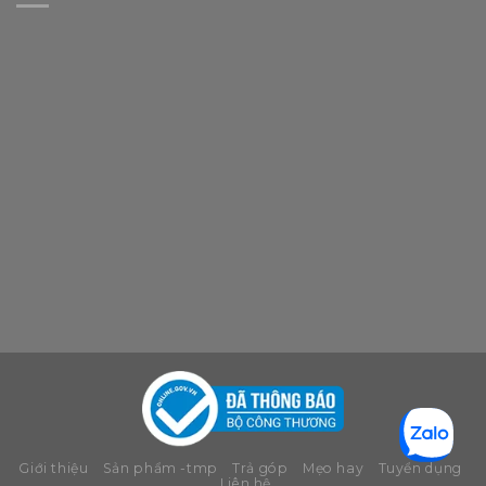
Giới thiệu
Sản phẩm -tmp
Trả góp
Mẹo hay
Tuyển dụng
Liên hệ