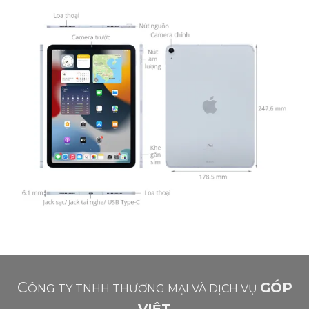
C
GÓP
ÔNG TY TNHH THƯƠNG MẠI VÀ DỊCH VỤ