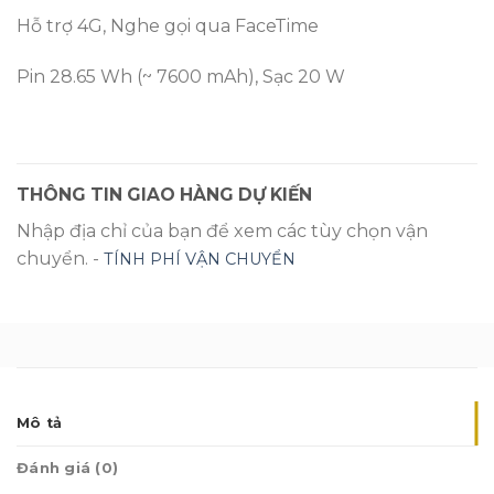
Hỗ trợ 4G, Nghe gọi qua FaceTime
Pin 28.65 Wh (~ 7600 mAh), Sạc 20 W
THÔNG TIN GIAO HÀNG DỰ KIẾN
Nhập địa chỉ của bạn để xem các tùy chọn vận
chuyển. -
TÍNH PHÍ VẬN CHUYỂN
Mô tả
Đánh giá (0)