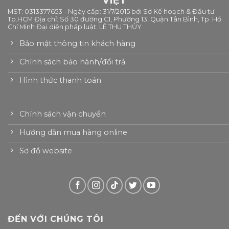
VIỆT
MST: 0313377653 - Ngày cấp: 31/7/2015 bởi Sở Kế hoạch & Đầu tư
Tp.HCM Địa chỉ: Số 30 đường C1, Phường 13, Quận Tân Bình, Tp. Hồ
Chí Minh Đại diện pháp luật: LÊ THU THỦY
Bảo mật thông tin khách hàng
Chính sách bảo hành/đổi trả
Hình thức thanh toán
Chính sách vận chuyển
Hướng dẫn mua hàng online
Sơ đồ website
ĐẾN VỚI CHÚNG TÔI