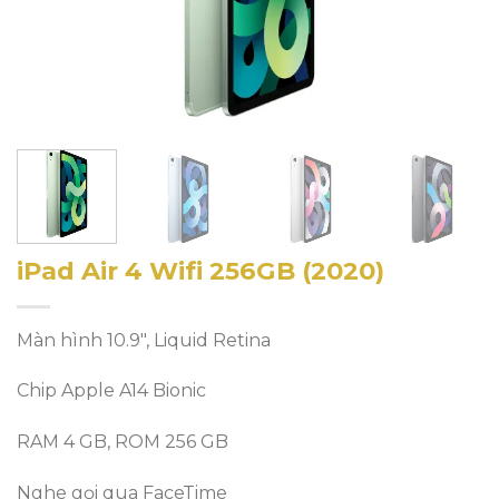
iPad Air 4 Wifi 256GB (2020)
Màn hình 10.9″, Liquid Retina
Chip Apple A14 Bionic
RAM 4 GB, ROM 256 GB
Nghe gọi qua FaceTime