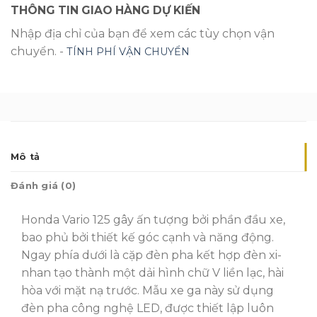
THÔNG TIN GIAO HÀNG DỰ KIẾN
Nhập địa chỉ của bạn để xem các tùy chọn vận
chuyển. -
TÍNH PHÍ VẬN CHUYỂN
Mô tả
Đánh giá (0)
Honda Vario 125 gây ấn tượng bởi phần đầu xe,
bao phủ bởi thiết kế góc cạnh và năng động.
Ngay phía dưới là cặp đèn pha kết hợp đèn xi-
nhan tạo thành một dải hình chữ V liền lạc, hài
hòa với mặt nạ trước. Mẫu xe ga này sử dụng
đèn pha công nghệ LED, được thiết lập luôn