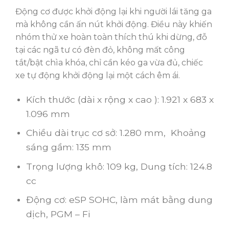
Động cơ được khởi động lại khi người lái tăng ga
mà không cần ấn nút khởi động. Điều này khiến
nhóm thử xe hoàn toàn thích thú khi dừng, đỗ
tại các ngã tư có đèn đỏ, không mất công
tắt/bật chìa khóa, chỉ cần kéo ga vừa đủ, chiếc
xe tự động khởi động lại một cách êm ái.
Kích thước (dài x rộng x cao ): 1.921 x 683 x
1.096 mm
Chiều dài trục cơ sở: 1.280 mm, Khoảng
sáng gầm: 135 mm
Trọng lượng khô: 109 kg, Dung tích: 124.8
cc
Động cơ: eSP SOHC, làm mát bằng dung
dịch, PGM – Fi