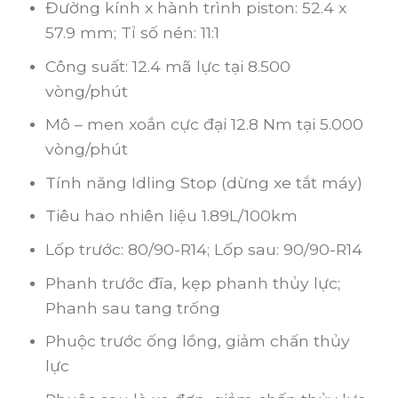
Đường kính x hành trình piston: 52.4 x
57.9 mm; Tỉ số nén: 11:1
Công suất: 12.4 mã lực tại 8.500
vòng/phút
Mô – men xoắn cực đại 12.8 Nm tại 5.000
vòng/phút
Tính năng Idling Stop (dừng xe tắt máy)
Tiêu hao nhiên liệu 1.89L/100km
Lốp trước: 80/90-R14; Lốp sau: 90/90-R14
Phanh trước đĩa, kẹp phanh thủy lực;
Phanh sau tang trống
Phuộc trước ống lồng, giảm chấn thủy
lực