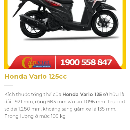
Honda Vario 125cc
Kích thước tổng thế của
Honda Vario 125
sở hữu là
dài 1.921 mm, rộng 683 mm và cao 1.096 mm. Trục cơ
sở dài 1.280 mm, khoảng sáng gầm xe là 135 mm.
Trọng lượng ở mức 109 kg