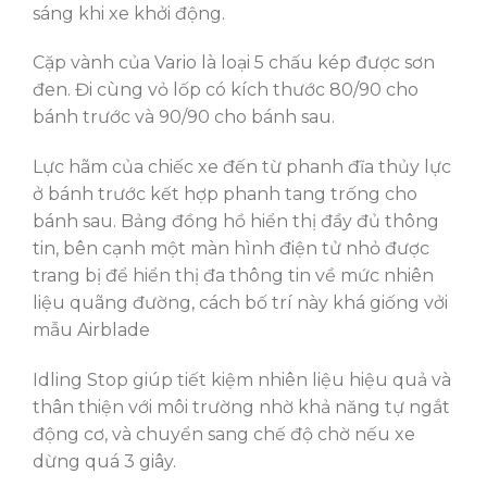
sáng khi xe khởi động.
Cặp vành của Vario là loại 5 chấu kép được sơn
đen. Đi cùng vỏ lốp có kích thước 80/90 cho
bánh trước và 90/90 cho bánh sau.
Lực hãm của chiếc xe đến từ phanh đĩa thủy lực
ở bánh trước kết hợp phanh tang trống cho
bánh sau. Bảng đồng hồ hiển thị đầy đủ thông
tin, bên cạnh một màn hình điện tử nhỏ được
trang bị để hiển thị đa thông tin về mức nhiên
liệu quãng đường, cách bố trí này khá giống vởi
mẫu Airblade
Idling Stop giúp tiết kiệm nhiên liệu hiệu quả và
thân thiện với môi trường nhờ khả năng tự ngắt
động cơ, và chuyển sang chế độ chờ nếu xe
dừng quá 3 giây.