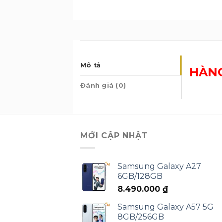
Mô tả
HÀN
Đánh giá (0)
MỚI CẬP NHẬT
Samsung Galaxy A27
6GB/128GB
8.490.000
₫
Samsung Galaxy A57 5G
8GB/256GB