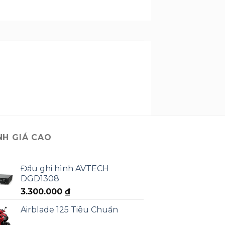
NH GIÁ CAO
Đầu ghi hình AVTECH
DGD1308
3.300.000
₫
Airblade 125 Tiêu Chuẩn