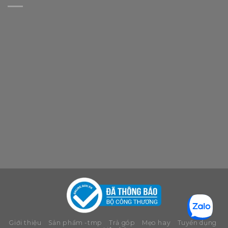
Giới thiệu
Sản phẩm -tmp
Trả góp
Mẹo hay
Tuyển dụng