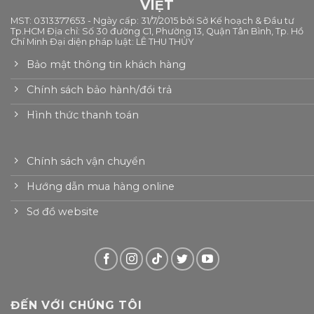
VIỆT
MST: 0313377653 - Ngày cấp: 31/7/2015 bởi Sở Kế hoạch & Đầu tư
Tp.HCM Địa chỉ: Số 30 đường C1, Phường 13, Quận Tân Bình, Tp. Hồ
Chí Minh Đại diện pháp luật: LÊ THU THỦY
Bảo mật thông tin khách hàng
Chính sách bảo hành/đổi trả
Hình thức thanh toán
Chính sách vận chuyển
Hướng dẫn mua hàng online
Sơ đồ website
ĐẾN VỚI CHÚNG TÔI