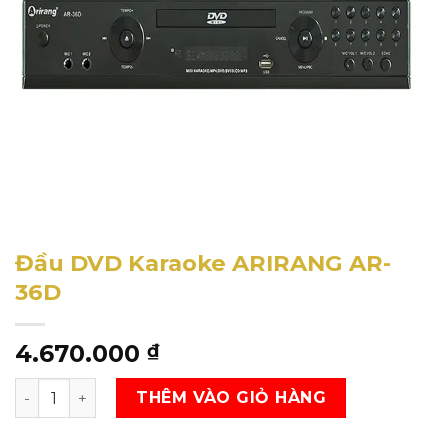
Đầu DVD Karaoke ARIRANG AR-
36D
4.670.000
₫
Đầu DVD Karaoke ARIRANG AR-36D SL
THÊM VÀO GIỎ HÀNG