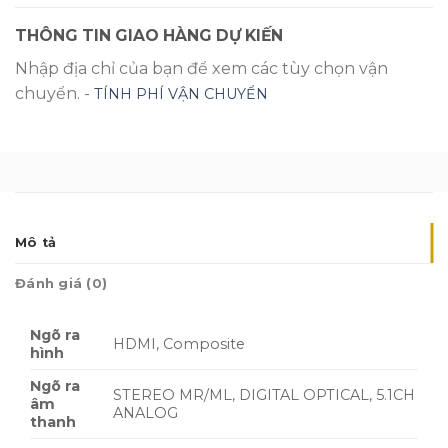
THÔNG TIN GIAO HÀNG DỰ KIẾN
Nhập địa chỉ của bạn để xem các tùy chọn vận
chuyển. -
TÍNH PHÍ VẬN CHUYỂN
Mô tả
Đánh giá (0)
Ngõ ra
HDMI, Composite
hình
Ngõ ra
STEREO MR/ML, DIGITAL OPTICAL, 5.1CH
âm
ANALOG
thanh