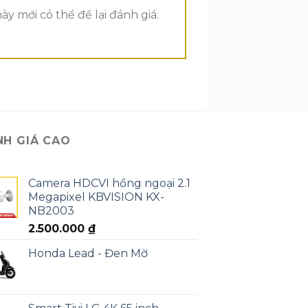
 mới có thể để lại đánh giá.
NH GIÁ CAO
Camera HDCVI hồng ngoại 2.1
Megapixel KBVISION KX-
NB2003
2.500.000
₫
Honda Lead - Đen Mờ