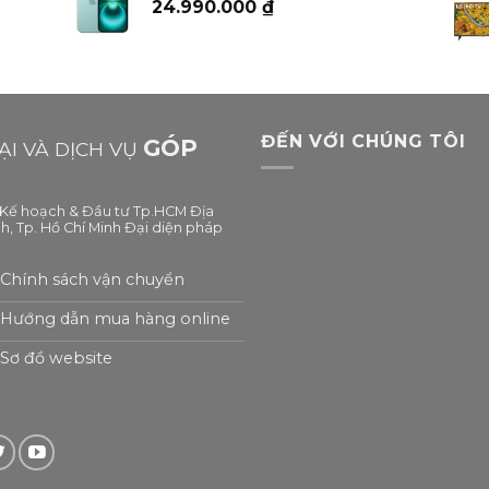
24.990.000
₫
ĐẾN VỚI CHÚNG TÔI
GÓP
I VÀ DỊCH VỤ
ở Kế hoạch & Đầu tư Tp.HCM Địa
h, Tp. Hồ Chí Minh Đại diện pháp
Chính sách vận chuyển
Hướng dẫn mua hàng online
Sơ đồ website