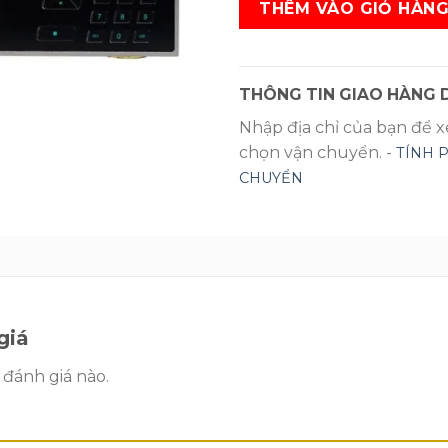
THÊM VÀO GIỎ HÀN
THÔNG TIN GIAO HÀNG D
Nhập địa chỉ của bạn để 
chọn vận chuyển. -
TÍNH 
CHUYỂN
giá
 đánh giá nào.