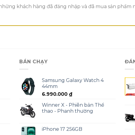
những khách hàng đã đăng nhập và đã mua sản phẩm này
BÁN CHẠY
ĐÁ
Samsung Galaxy Watch 4
44mm
6.990.000
₫
Winner X - Phiên bản Thể
thao - Phanh thường
iPhone 17 256GB