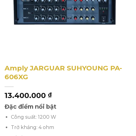
Amply JARGUAR SUHYOUNG PA-
606XG
13.400.000
₫
Đặc điểm nổi bật
Công suất: 1200 W
Trở kháng: 4 ohm