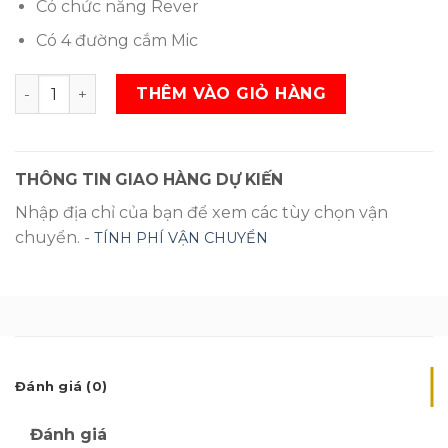
Có chức năng Rever
Có 4 đường cắm Mic
Amply JARGUAR SUHYOUNG PA-606XG SL
THÊM VÀO GIỎ HÀNG
THÔNG TIN GIAO HÀNG DỰ KIẾN
Nhập địa chỉ của bạn để xem các tùy chọn vận
chuyển. -
TÍNH PHÍ VẬN CHUYỂN
Đánh giá (0)
Đánh giá